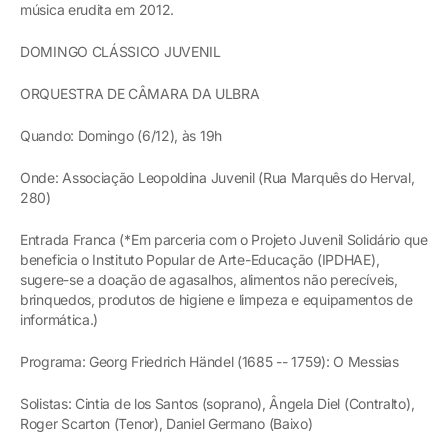
música erudita em 2012.
DOMINGO CLÁSSICO JUVENIL
ORQUESTRA DE CÂMARA DA ULBRA
Quando: Domingo (6/12), às 19h
Onde: Associação Leopoldina Juvenil (Rua Marquês do Herval,
280)
Entrada Franca (*Em parceria com o Projeto Juvenil Solidário que
beneficia o Instituto Popular de Arte-Educação (IPDHAE),
sugere-se a doação de agasalhos, alimentos não perecíveis,
brinquedos, produtos de higiene e limpeza e equipamentos de
informática.)
Programa: Georg Friedrich Händel (1685 -- 1759): O Messias
Solistas: Cintia de los Santos (soprano), Ângela Diel (Contralto),
Roger Scarton (Tenor), Daniel Germano (Baixo)