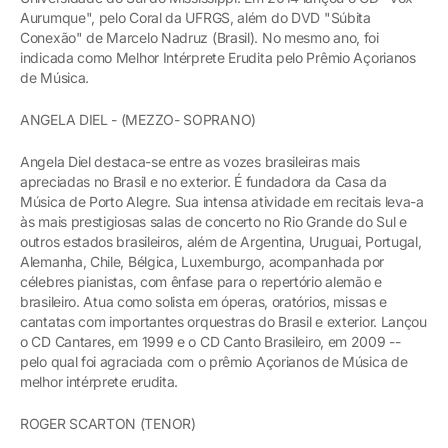
Aurumque", pelo Coral da UFRGS, além do DVD "Súbita
Conexão" de Marcelo Nadruz (Brasil). No mesmo ano, foi
indicada como Melhor Intérprete Erudita pelo Prêmio Açorianos
de Música.
ANGELA DIEL - (MEZZO- SOPRANO)
Angela Diel destaca-se entre as vozes brasileiras mais
apreciadas no Brasil e no exterior. É fundadora da Casa da
Música de Porto Alegre. Sua intensa atividade em recitais leva-a
às mais prestigiosas salas de concerto no Rio Grande do Sul e
outros estados brasileiros, além de Argentina, Uruguai, Portugal,
Alemanha, Chile, Bélgica, Luxemburgo, acompanhada por
célebres pianistas, com ênfase para o repertório alemão e
brasileiro. Atua como solista em óperas, oratórios, missas e
cantatas com importantes orquestras do Brasil e exterior. Lançou
o CD Cantares, em 1999 e o CD Canto Brasileiro, em 2009 --
pelo qual foi agraciada com o prêmio Açorianos de Música de
melhor intérprete erudita.
ROGER SCARTON (TENOR)