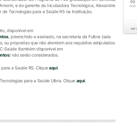
03
Amorin, e do gerente da Incubadora Tecnológica, Alexandre
AGO
er de Tecnologias para a Saúde RS na Instituição.
ver
eto, disponível em
ntos
, preenchido e assinado, na secretaria da Fulbra (sala
os, ou propostas que não atendem aos requisitos estipulados
TEC-Saúde (também disponível em
ntos
) não serão considerados.
s para a Saúde RS. Clique
aqui
.
Tecnologias para a Saúde Ulbra. Clique
aqui
.