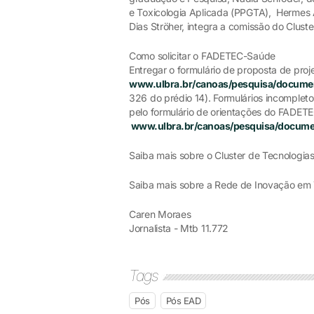
e Toxicologia Aplicada (PPGTA), Hermes 
Dias Ströher, integra a comissão do Clust
Como solicitar o FADETEC-Saúde
Entregar o formulário de proposta de proj
www.ulbra.br/canoas/pesquisa/docume
326 do prédio 14). Formulários incomplet
pelo formulário de orientações do FADE
www.ulbra.br/canoas/pesquisa/docume
Saiba mais sobre o Cluster de Tecnologia
Saiba mais sobre a Rede de Inovação em 
Caren Moraes
Jornalista - Mtb 11.772
Tags
Pós
Pós EAD