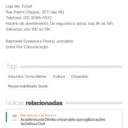
Loja My Ticket
Rua Padre Chagas, 327/ loja 06)
Telefone: (51) 3086-0532
Horário de atendimento: De segunda a sexta, das 9h às 18h.
Sábados, das 10h às 15h.
Raphaela Donaduce Flores/ Jornalista
Dona Flor Comunicação
Tags
Assuntos Comunitários
Cultura
Orquestra
Responsabilidade Social
Notícias
relacionadas
08
PREVENÇÃO E RESPOSTA
Acadêmica de Direito cria projeto que agiliza ações
JUL
da Defesa Civil