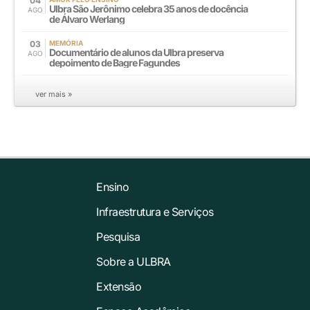
04
Ulbra São Jerônimo celebra 35 anos de docência
AGO
de Álvaro Werlang
03
MEMÓRIA
Documentário de alunos da Ulbra preserva
AGO
depoimento de Bagre Fagundes
ver mais »
Ensino
Infraestrutura e Serviços
Pesquisa
Sobre a ULBRA
Extensão