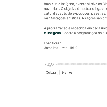
brasileira e Indígena, evento alusivo ao 
novembro. O objetivo é mostrar o legado cu
cultural através de exposições, palestras,
manifestações artísticas. As ações são p
A programação é específica em cada unid
e-indigena
. Confira a programação da su
Laira Souza
Jornalista - Mtb. 11610
Tags
Cultura
Eventos