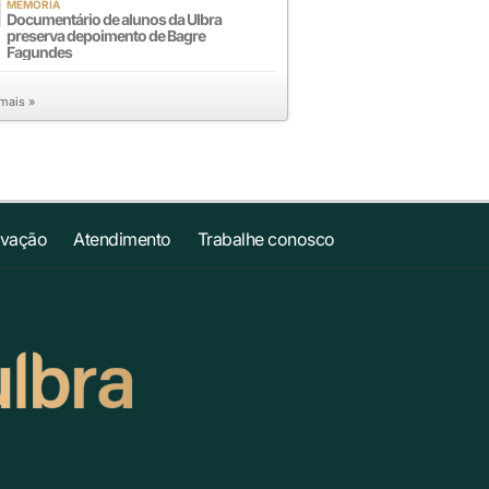
MEMÓRIA
Documentário de alunos da Ulbra
preserva depoimento de Bagre
Fagundes
 mais »
ovação
Atendimento
Trabalhe conosco