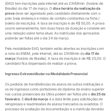
(EAD) tem inscrições pela internet até as 23h59min (horário de
Brasília) do dia 17 de março. O
dia e horário da realização da
prova
deve ser agendado pelo candidato diretamente com o
polo (veja endereço e meios de contato constantes na ficha /
boleto de inscrição). A taxa de inscrição é de R$ 50,00. A prova
ocorre semanalmente, tem duas horas de duração e consiste em
uma redação sobre tema atual. As matrículas dos aprovados
poderão ser feitas até o dia 24 de março.
Pela modalidade EAD, também estão abertas as inscrições com
a nota do ENEM, pela internet, até às 23h59min do
dia 17 de
março
(horário de Brasília). A taxa de inscrição é de R$ 20,00. O
candidato fica dispensado de realizar a prova.
Ingresso Extravestibular na Modalidade Presencial
Os pedidos de transferências de alunos de outras instituições e
os de ingressos como portadores de diploma de ensino superior
nos cursos presenciais da Ulbra podem ser feitos até o
dia 25 de
fevereiro
. E
dia 8 de março
é a data limite para solicitações de
reingressos e readmissões de alunos trancados ou evadidos. O
processo de avaliação da documentação e a matrícula deverão