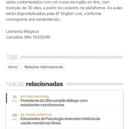
serão contemplados com um curso de inglês on-line, com
duração de 30 dias, a partir do cadastro na plataforma. As aulas
serão disponibilizadas pela EF English Live, conforme
cronograma pré-estabelecido.
Leonardo Magnus
Jornalista Mtb 19305/RS
Tags
Aluno
Relações Internacionais
Notícias
relacionadas
31
ROTEIRO NACIONAL
Presidente da Ulbra amplia diálogo com
JUL
estudantes e professores
20
DA TEORIA À PRÁTICA
Estudantes de Psicologia vivenciam história da
JUL
saúde mental nas férias