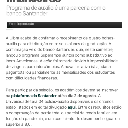
Programa de auxílio é uma parceria com o
banco Santander
Foto: Reprodução
A Ulbra acaba de confirmar o recebimento de quatro bolsas-
auxílio para distribuição entre seus alunos da graduação. A
confirmação veio do banco Santander, que, neste semestre,
lançou o programa Superamos Juntos como substitutivo ao
lbero-Americanas. A ação foi tomada devido à impossibilidade
de viagens para intercâmbios. A nova iniciativa irá ajudar a
pagar total ou parcialmente as mensalidades dos estudantes
com dificuldades financeiras.
Para participar da seleção, os acadêmicos devem se inscrever
na
plataforma do Santander
até o dia 2 de agosto
. A
Universidade terá 04 bolsas-auxílio disponíveis e os critérios
estão listados em edital divulgado
aqui
. Entre os requisitos estão
a comprovação de perda total ou parcial da renda familiar, em
função da pandemia, e um coeficiente de desempenho igual ou
superior a 8,0.