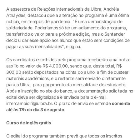
A assessora de Relações Internacionais da Ulbra, Andréia
Athaydes, destacou que a alteração no programa é uma ótima
notícia, em tempos de pandemia. "É uma demonstração de
solidariedade. Poderíamos só ter um adiamento do programa,
transferindo o valor para a próxima edição, mas o Santander
decidiu dar esse apoio aos alunos que estão sem condições de
pagar as suas mensalidades", elogiou.
Os candidatos escolhidos pelo programa receberão uma bolsa-
auxílio no valor de R$ 4.000,00, sendo que, deste total, R$
300,00 serão depositados na conta do aluno, a fim de custear
materiais acadêmicos, e o restante será enviado diretamente
para a Ulbra, para pagamento da mensalidade do estudante.
Após a inscrição no site do banco, a documentação solicitada no
edital deve ser digitalizada e enviada para o e-mail
intercambio.ri@ulbra.br. O prazo de envio se estende
somente
até às 17h do dia 3 de agosto
.
Curso de inglês grátis
O edital do programa também prevê que todos os inscritos