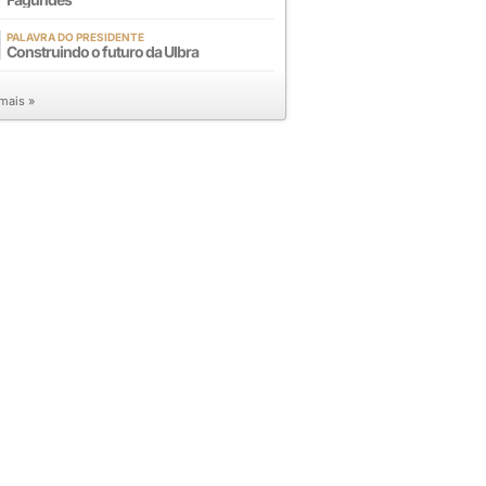
PALAVRA DO PRESIDENTE
Construindo o futuro da Ulbra
 mais »