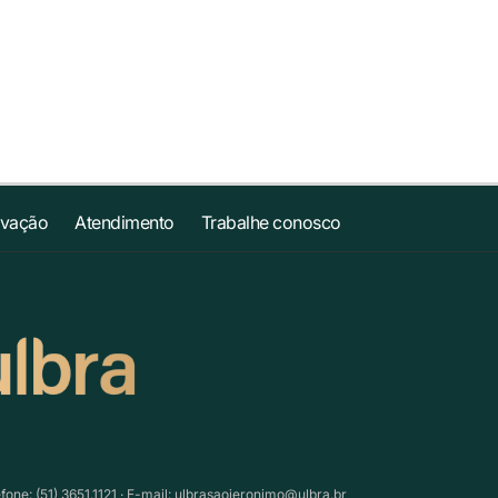
ovação
Atendimento
Trabalhe conosco
ne: (51) 3651.1121 · E-mail:
ulbrasaojeronimo@ulbra.br