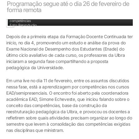
Programação segue até o dia 26 de fevereiro de
forma remota
Coordenadora acadêmica EAD, Simone Echeveste, falou sobre o conceito de
competências
Foto: Reprodução
Depois de a primeira etapa da Formação Docente Continuada ter
início, no dia 4, promovendo um estudo e análise da prova do
Exame Nacional de Desempenho dos Estudantes (Enade) do
último ciclo avaliativo de cada curso, os professores da Ulbra
iniciaram a segunda fase compartilhando a proposta
pedagógica da Universidade.
Em uma live no dia 11 de fevereiro, entre os assuntos discutidos
nessa fase, está a aprendizagem por competências nos cursos
EAD/semipresenciais. O encontro foi aberto pela coordenadora
acadêmica EAD, Simone Echeveste, que iniciou falando sobre o
conceito das competências, base da construção da
reestruturação pedagógica da Ulbra, e provocou os docentes a
refletirem sobre quais atividades precisam organizar ao longo do
semestre que levem à consolidação das competências exigidas
nas disciplinas que ministram.