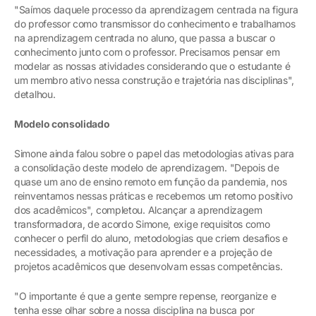
"Saímos daquele processo da aprendizagem centrada na figura
do professor como transmissor do conhecimento e trabalhamos
na aprendizagem centrada no aluno, que passa a buscar o
conhecimento junto com o professor. Precisamos pensar em
modelar as nossas atividades considerando que o estudante é
um membro ativo nessa construção e trajetória nas disciplinas",
detalhou.
Modelo consolidado
Simone ainda falou sobre o papel das metodologias ativas para
a consolidação deste modelo de aprendizagem. "Depois de
quase um ano de ensino remoto em função da pandemia, nos
reinventamos nessas práticas e recebemos um retorno positivo
dos acadêmicos", completou. Alcançar a aprendizagem
transformadora, de acordo Simone, exige requisitos como
conhecer o perfil do aluno, metodologias que criem desafios e
necessidades, a motivação para aprender e a projeção de
projetos acadêmicos que desenvolvam essas competências.
"O importante é que a gente sempre repense, reorganize e
tenha esse olhar sobre a nossa disciplina na busca por