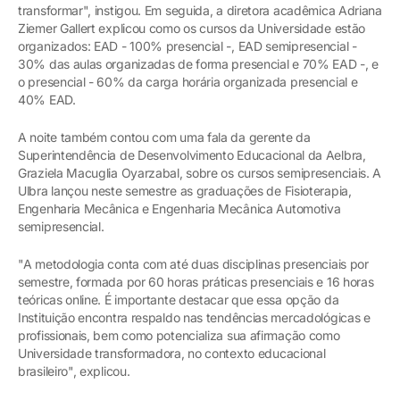
transformar", instigou. Em seguida, a diretora acadêmica Adriana
Ziemer Gallert explicou como os cursos da Universidade estão
organizados: EAD - 100% presencial -, EAD semipresencial -
30% das aulas organizadas de forma presencial e 70% EAD -, e
o presencial - 60% da carga horária organizada presencial e
40% EAD.
A noite também contou com uma fala da gerente da
Superintendência de Desenvolvimento Educacional da Aelbra,
Graziela Macuglia Oyarzabal, sobre os cursos semipresenciais. A
Ulbra lançou neste semestre as graduações de Fisioterapia,
Engenharia Mecânica e Engenharia Mecânica Automotiva
semipresencial.
"A metodologia conta com até duas disciplinas presenciais por
semestre, formada por 60 horas práticas presenciais e 16 horas
teóricas online. É importante destacar que essa opção da
Instituição encontra respaldo nas tendências mercadológicas e
profissionais, bem como potencializa sua afirmação como
Universidade transformadora, no contexto educacional
brasileiro", explicou.