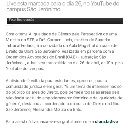
Live está marcada para o dia 26, no YouTube do
campus São Jerônimo
Foto: Reprodução
Com o tema A Igualdade de Gênero pela Perspectiva de uma
Ministra do STF, a Drª. Carmen Lúcia, ministra do Superior
Tribunal Federal, é a convidada da Aula Magistral do curso de
Direito da Ulbra São Jerônimo. Realizada em parceria com a
Ordem dos Advogados do Brasil (OAB) - subseção São
Jerônimo -, a live será transmitida no dia 26 de abril, às 19h, pelo
YouTube do campus.
A atividade é voltada para estudantes, egressos, para a
comunidade jurídica e em geral. "É um tema de interesse não só
do público da área do Direito, pois permeia todas as áreas pela
relevância social do empoderamento feminino e da igualdade de
gênero", destacou a coordenadora do curso de Direito da Ulbra
São Jerônimo, Alessandra Mizuta de Brito.
Para assistir à live, inscreva-se gratuitamente em
ulbra.br/live
.