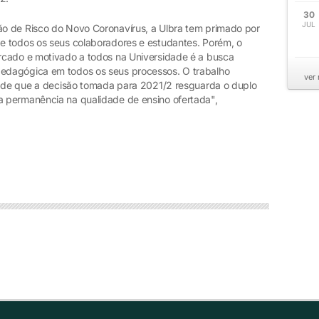
30
JUL
o de Risco do Novo Coronavírus, a Ulbra tem primado por
e todos os seus colaboradores e estudantes. Porém, o
rcado e motivado a todos na Universidade é a busca
edagógica em todos os seus processos. O trabalho
ver
a de que a decisão tomada para 2021/2 resguarda o duplo
 permanência na qualidade de ensino ofertada",