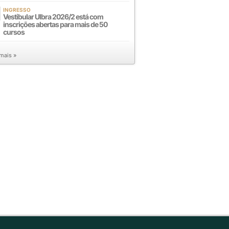
INGRESSO
Vestibular Ulbra 2026/2 está com
inscrições abertas para mais de 50
cursos
 mais »