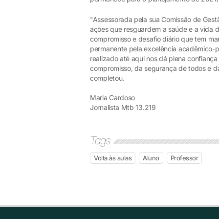
"Assessorada pela sua Comissão de Gestã
ações que resguardem a saúde e a vida d
compromisso e desafio diário que tem ma
permanente pela excelência acadêmico-p
realizado até aqui nos dá plena confianç
compromisso, da segurança de todos e da
completou.
Marla Cardoso
Jornalista Mtb 13.219
Tags
Volta às aulas
Aluno
Professor