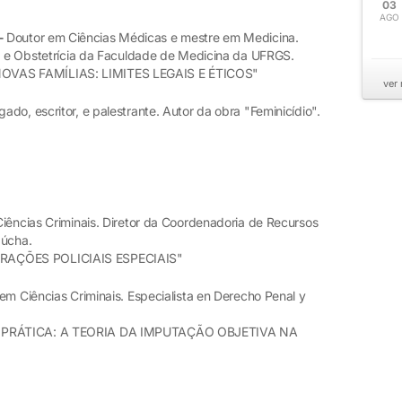
03
AGO
 -
Doutor em Ciências Médicas e mestre em Medicina.
ia e Obstetrícia da Faculdade de Medicina da UFRGS.
OVAS FAMÍLIAS: LIMITES LEGAIS E ÉTICOS"
ver
ado, escritor, e palestrante. Autor da obra "Feminicídio".
iências Criminais. Diretor da Coordenadoria de Recursos
aúcha.
RAÇÕES POLICIAIS ESPECIAIS"
em Ciências Criminais. Especialista en Derecho Penal y
E PRÁTICA: A TEORIA DA IMPUTAÇÃO OBJETIVA NA