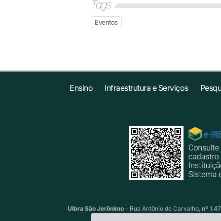
Tags
Eventos
Ensino
Infraestrutura e Serviços
Pesqu
Ulbra São Jerônimo
- Rua Antônio de Carvalho, nº 1.47