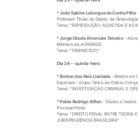
* João Sabino Lahorgue da Cunha Filho
Professor Titular do Depto. de Ginecolog
Tema: "REPRODUÇÃO ASSISTIDA E AS N
* Jorge Otavio Alvorcem Teixeira
- Advog
Membro da ACRIERGS.
Tema: "FEMINICÍDIO"
Dia 24 -- quinta-feira
* Bolivar dos Reis Llantada
- Mestre em C
Especiais - Grupo Tático da Polícia Civil g
Tema: "INVESTIGAÇÃO CRIMINAL E OPE
* Pablo Rodrigo Alflen
- Doutor e mestre 
Procesal Penal.
Tema: "DIREITO PENAL ENTRE TEORIA 
JURISPRUDÊNCIA BRASILEIRA"