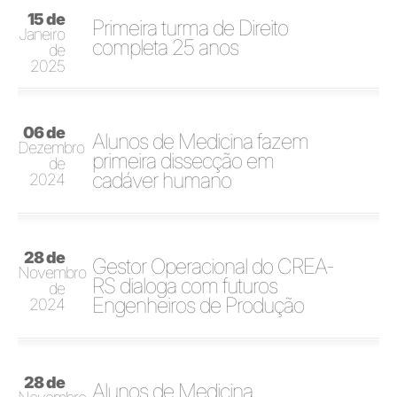
15 de
Primeira turma de Direito
Janeiro
completa 25 anos
de
2025
06 de
Alunos de Medicina fazem
Dezembro
primeira dissecção em
de
cadáver humano
2024
28 de
Gestor Operacional do CREA-
Novembro
RS dialoga com futuros
de
Engenheiros de Produção
2024
28 de
Alunos de Medicina