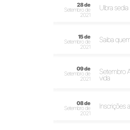
28 de
Ulbra sedia
Setembro de
2021
15 de
Saiba quem
Setembro de
2021
09 de
Setembro Am
Setembro de
vida
2021
08 de
Inscrições 
Setembro de
2021