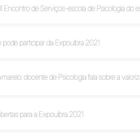
 II Encontro de Serviços-escola de Psicologia do 
 pode participar da Expoulbra 2021
arelo: docente de Psicologia fala sobre a valori
abertas para a Expoulbra 2021