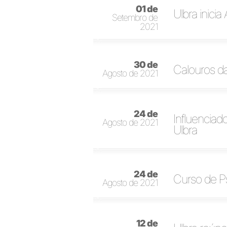
01 de
Ulbra inicia
Setembro de
2021
30 de
Calouros da
Agosto de 2021
24 de
Influenciad
Agosto de 2021
Ulbra
24 de
Curso de P
Agosto de 2021
12 de