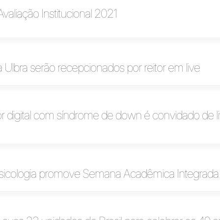
 Avaliação Institucional 2021
 Ulbra serão recepcionados por reitor em live
or digital com síndrome de down é convidado de l
sicologia promove Semana Acadêmica Integrada