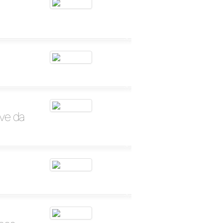
ive da