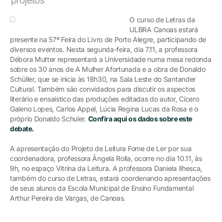
O curso de Letras da
ULBRA Canoas estará
presente na 57ª Feira do Livro de Porto Alegre, participando de
diversos eventos. Nesta segunda-feira, dia 7.11, a professora
Débora Mutter representará a Universidade numa mesa redonda
sobre os 30 anos de A Mulher Afortunada e a obra de Donaldo
Schüller, que se inicia às 18h30, na Sala Leste do Santander
Cultural. Também são convidados para discutir os aspectos
literário e ensaístico das produções editadas do autor, Cícero
Galeno Lopes, Carlos Appel, Lúcia Regina Lucas da Rosa e o
próprio Donaldo Schuler.
Confira aqui os dados sobre este
debate.
A apresentação do Projeto de Leitura Fome de Ler por sua
coordenadora, professora Ângela Rolla, ocorre no dia 10.11, às
9h, no espaço Vitrina da Leitura. A professora Daniela Ilhesca,
também do curso de Letras, estará coordenando apresentações
de seus alunos da Escola Municipal de Ensino Fundamental
Arthur Pereira de Vargas, de Canoas.