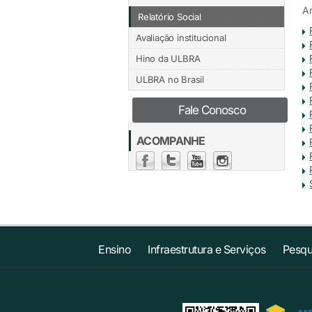
An
Relatório Social
Avaliação institucional
Hino da ULBRA
ULBRA no Brasil
Fale Conosco
ACOMPANHE
Ensino
Infraestrutura e Serviços
Pesqu