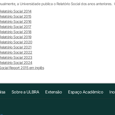
ualmente, a Universidade publica o Relatório Social dos anos anteriores. C
Relatório Social 2014
Relatório Social 2015
Relatório Social 2016
Relatório Social 2017
Relatório Social 2018
Relatório Social 2019
Relatório Social 2020
Relatório Social 2021
Relatório Social 2022
Relatório Social 2023
Relatório Social 2024
Social Report 2015 em inglês
isa
Sobre a ULBRA
Extensão
Espaço Acadêmico
In