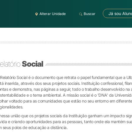
Já sou Alun
Alterar Unidade
Buscar
elatório
Social
Relatório Social é o documento que retrata o papel fundamental que a U
tá inserida, através dos seus projetos sociais. Instituição confessional, fil
ntas e demonstra, nas páginas a seguir, todo o trabalho desenvolvido na 
stentabilidade e o tema ambiental. A missão social é o 'DNA' da Univer
olhar voltado para as comunidades que estão no seu entorno em diferente
gionalidades.
nessa união que os projetos sociais da Instituição ganham um impacto sig
vida e criando oportunidades para as pessoas, tanto onde ela mantém su
 seus polos de educação a distância.