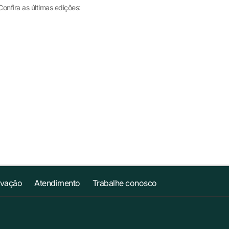
onfira as últimas edições:
ovação
Atendimento
Trabalhe conosco