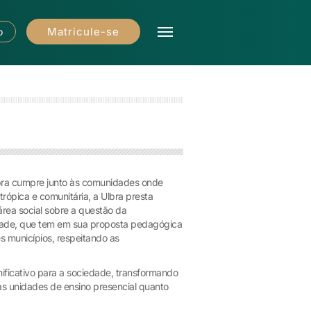
Matricule-se
o
lbra cumpre junto às comunidades onde
antrópica e comunitária, a Ulbra presta
área social sobre a questão da
sidade, que tem em sua proposta pedagógica
s municípios, respeitando as
nificativo para a sociedade, transformando
as unidades de ensino presencial quanto