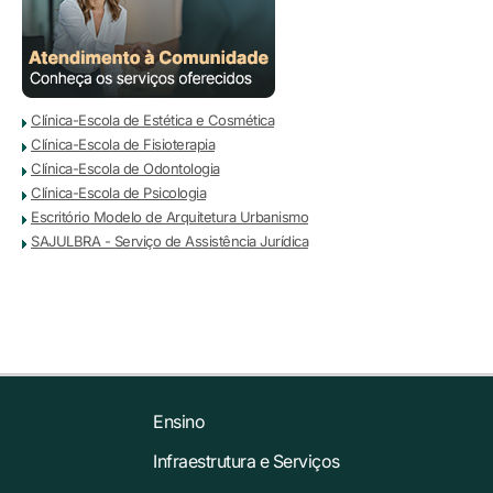
Clínica-Escola de Estética e Cosmética
Clínica-Escola de Fisioterapia
Clínica-Escola de Odontologia
Clínica-Escola de Psicologia
Escritório Modelo de Arquitetura Urbanismo
SAJULBRA - Serviço de Assistência Jurídica
Ensino
Infraestrutura e Serviços