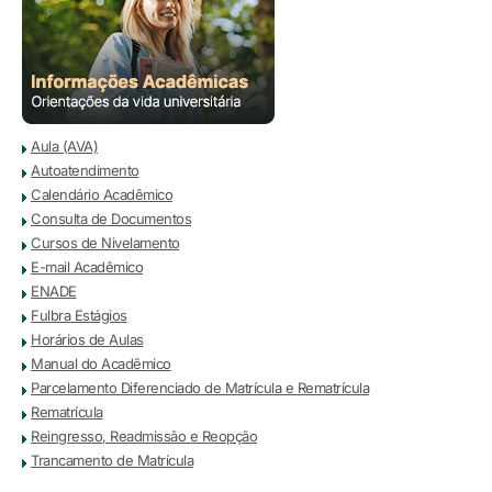
Aula (AVA)
Autoatendimento
Calendário Acadêmico
Consulta de Documentos
Cursos de Nivelamento
E-mail Acadêmico
ENADE
Fulbra Estágios
Horários de Aulas
Manual do Acadêmico
Parcelamento Diferenciado de Matrícula e Rematrícula
Rematrícula
Reingresso, Readmissão e Reopção
Trancamento de Matrícula