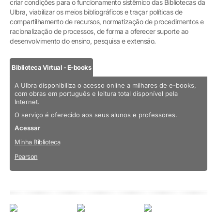
criar condições para o funcionamento sistêmico das Bibliotecas da
Ulbra, viabilizar os meios bibliográficos e traçar políticas de
compartilhamento de recursos, normatização de procedimentos e
racionalização de processos, de forma a oferecer suporte ao
desenvolvimento do ensino, pesquisa e extensão.
Biblioteca Virtual - E-books
A Ulbra disponibiliza o acesso online a milhares de e-books,
com obras em português e leitura total disponível pela
Internet.
O serviço é oferecido aos seus alunos e professores.
Acessar
Minha Biblioteca
Pearson