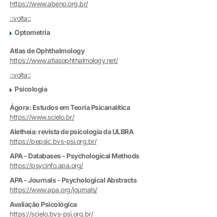
https://www.abeno.org.br/
::volta::
Optometria
Atlas de Ophthalmology
https://www.atlasophthalmology.net/
::volta::
Psicologia
Ágora: Estudos em Teoria Psicanalítica
https://www.scielo.br/
Aletheia: revista de psicologia da ULBRA
https://pepsic.bvs-psi.org.br/
APA - Databases - Psychological Methods
https://psycinfo.apa.org/
APA - Journals - Psychological Abstracts
https://www.apa.org/journals/
Avaliação Psicológica
https://scielo.bvs-psi.org.br/