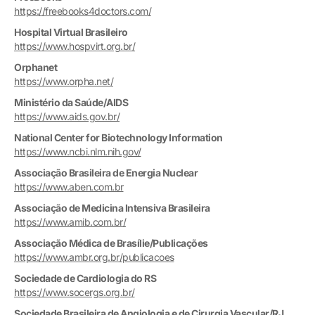
https://freebooks4doctors.com/
Hospital Virtual Brasileiro
https://www.hospvirt.org.br/
Orphanet
https://www.orpha.net/
Ministério da Saúde/AIDS
https://www.aids.gov.br/
National Center for Biotechnology Information
https://www.ncbi.nlm.nih.gov/
Associação Brasileira de Energia Nuclear
https://www.aben.com.br
Associação de Medicina Intensiva Brasileira
https://www.amib.com.br/
Associação Médica de Brasílie/Publicações
https://www.ambr.org.br/publicacoes
Sociedade de Cardiologia do RS
https://www.socergs.org.br/
Sociedade Brasileira de Angiologia e de Cirurgia Vascular/RJ