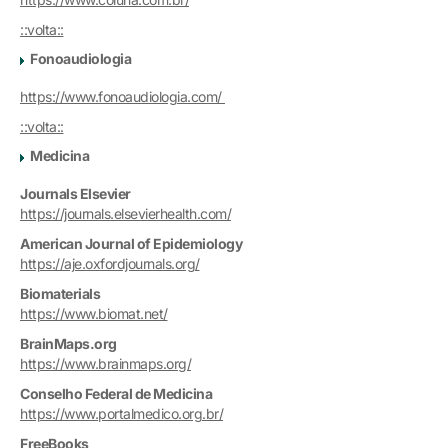
::volta::
Fonoaudiologia
https://www.fonoaudiologia.com/
::volta::
Medicina
Journals Elsevier
https://journals.elsevierhealth.com/
American Journal of Epidemiology
https://aje.oxfordjournals.org/
Biomaterials
https://www.biomat.net/
BrainMaps.org
https://www.brainmaps.org/
Conselho Federal de Medicina
https://www.portalmedico.org.br/
FreeBooks