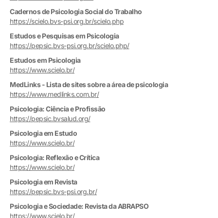
Cadernos de Psicologia Social do Trabalho
https://scielo.bvs-psi.org.br/scielo.php
Estudos e Pesquisas em Psicologia
https://pepsic.bvs-psi.org.br/scielo.php/
Estudos em Psicologia
https://www.scielo.br/
MedLinks - Lista de sites sobre a área de psicologia
https://www.medlinks.com.br/
Psicologia: Ciência e Profissão
https://pepsic.bvsalud.org/
Psicologia em Estudo
https://www.scielo.br/
Psicologia: Reflexão e Crítica
https://www.scielo.br/
Psicologia em Revista
https://pepsic.bvs-psi.org.br/
Psicologia e Sociedade: Revista da ABRAPSO
https://www.scielo.br/