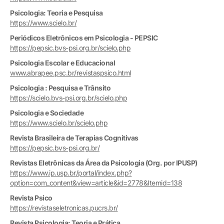
Psicologia: Teoria e Pesquisa
https://www.scielo.br/
Periódicos Eletrônicos em Psicologia - PEPSIC
https://pepsic.bvs-psi.org.br/scielo.php
Psicologia Escolar e Educacional
www.abrapee.psc.br/revistaspsico.html
Psicologia : Pesquisa e Trânsito
https://scielo.bvs-psi.org.br/scielo.php
Psicologia e Sociedade
https://www.scielo.br/scielo.php
Revista Brasileira de Terapias Cognitivas
https://pepsic.bvs-psi.org.br/
Revistas Eletrônicas da Área da Psicologia (Org. por IPUSP)
https://www.ip.usp.br/portal/index.php?
option=com_content&view=article&id=2778&Itemid=138
Revista Psico
https://revistaseletronicas.pucrs.br/
Revista Psicologia: Teoria e Prática