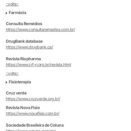
::volta::
Farmácia
Consulta Remédios
https://www.consultaremedios.com.br/
DrugBank database
https://www.drugbank.ca/
Revista Riopharma
https://www.crf-rj.org.br/revista.html
::volta::
Fisioterapia
Cruz verde
https://www.cruzverde.org.br/
Revista Nova Fisio
https://www.novafisio.com.br/
Sociedade Brasileira de Coluna
https://www.coluna.com.br/