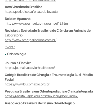
Acta Veterinaria Brasilica
https://periodicos.ufersa.edu.br/acta
Boletim Apamvet
https://www.apamvet.com/apamvet18.html
Revista da Sociedade Brasileira de Ciência em Animais de
Laboratório
http://www.bmrt.periodikos.com.br/
::volta::
Odontologia
Journals Elsevier
https://journals.elsevierhealth.com/
Colégio Brasileiro de Cirurgia e Traumatologia Buci-Maxilo-
Facial
https://www.bucomaxilo.org.br
Pesquisa Brasileira em Odontopediatria e Clínica Integrada
https://revista.uepb.edu.br/index.php/pboci/index/
Associação Brasileira de Ensino Odontológico