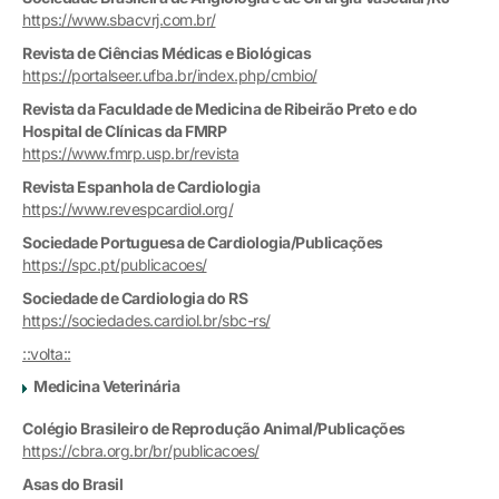
https://www.sbacvrj.com.br/
Revista de Ciências Médicas e Biológicas
https://portalseer.ufba.br/index.php/cmbio/
Revista da Faculdade de Medicina de Ribeirão Preto e do
Hospital de Clínicas da FMRP
https://www.fmrp.usp.br/revista
Revista Espanhola de Cardiologia
https://www.revespcardiol.org/
Sociedade Portuguesa de Cardiologia/Publicações
https://spc.pt/publicacoes/
Sociedade de Cardiologia do RS
https://sociedades.cardiol.br/sbc-rs/
::volta::
Medicina Veterinária
Colégio Brasileiro de Reprodução Animal/Publicações
https://cbra.org.br/br/publicacoes/
Asas do Brasil