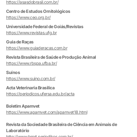
https://asasdobrasil.com.br/
Centro de Estudos Ornitológicos
https://www.ceo.org.br/
Universidade Federal de Goiás/Revistas
https://www.revistas.ufg.br
Guia de Raças
https://www.guiaderacas.com.br
Revista Brasileira de Saúde e Produção Animal
https://www.rbspa.ufba.br/
Suínos
https://www.suino.com.br/
Acta Veterinaria Brasilica
https://periodicos.ufersa.edu.br/acta
Boletim Apamvet
https://www.apamvet.com/apamvet18.html
Revista da Sociedade Brasileira de Ciência em Animais de
Laboratório
http://www.bmrt.periodikos.com.br/