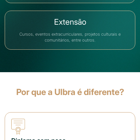
Extensão
Cursos, eventos extracurriculares, projetos culturais e
comunitários, entre outros.
Por que a Ulbra é diferente?