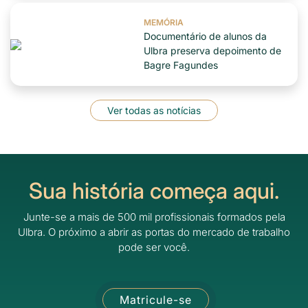
MEMÓRIA
Documentário de alunos da
Ulbra preserva depoimento de
Bagre Fagundes
Ver todas as notícias
Sua história começa aqui.
Junte-se a mais de 500 mil profissionais formados pela
Ulbra.
O próximo a abrir as portas do mercado de trabalho
pode ser você.
Matricule-se