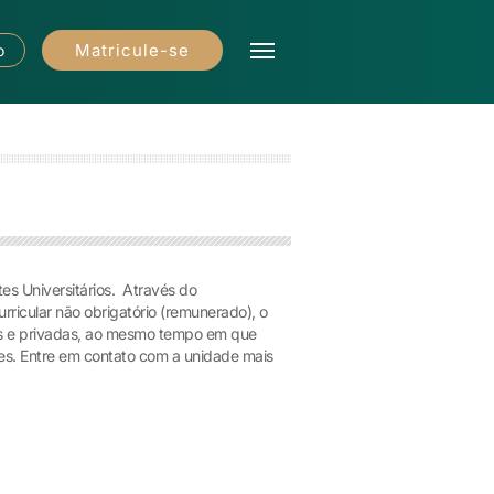
Matricule-se
o
s Universitários. Através do
ricular não obrigatório (remunerado), o
as e privadas, ao mesmo tempo em que
sões. Entre em contato com a unidade mais