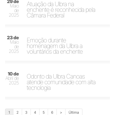
29 de
Atuação da Ulbra na
Maio
enchente é reconhecida pela
de
Câmara Federal
2025
23 de
Emoção durante
Maio
homenagem da Ulbra a
de
voluntários da enchente
2025
10 de
Odonto da Ulbra Canoas
Abril de
atende comunidade com alta
2025
tecnologia
1
2
3
4
5
6
>
Última