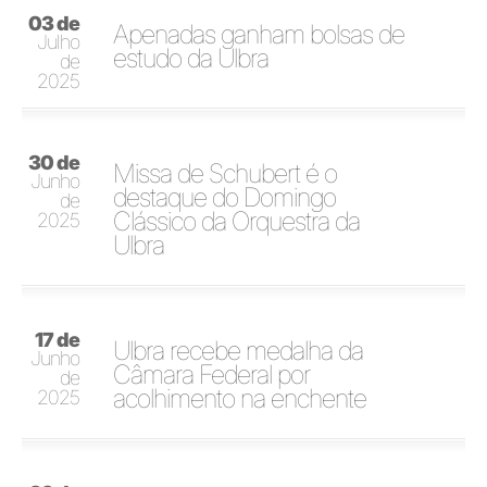
03 de
Apenadas ganham bolsas de
Julho
estudo da Ulbra
de
2025
30 de
Missa de Schubert é o
Junho
destaque do Domingo
de
Clássico da Orquestra da
2025
Ulbra
17 de
Ulbra recebe medalha da
Junho
Câmara Federal por
de
acolhimento na enchente
2025