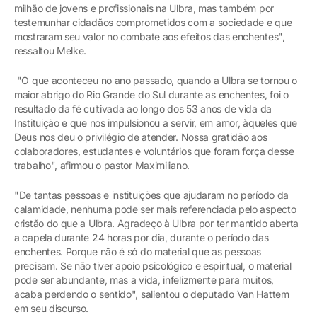
milhão de jovens e profissionais na Ulbra, mas também por
testemunhar cidadãos comprometidos com a sociedade e que
mostraram seu valor no combate aos efeitos das enchentes",
ressaltou Melke.
"O que aconteceu no ano passado, quando a Ulbra se tornou o
maior abrigo do Rio Grande do Sul durante as enchentes, foi o
resultado da fé cultivada ao longo dos 53 anos de vida da
Instituição e que nos impulsionou a servir, em amor, àqueles que
Deus nos deu o privilégio de atender. Nossa gratidão aos
colaboradores, estudantes e voluntários que foram força desse
trabalho", afirmou o pastor Maximiliano.
"De tantas pessoas e instituições que ajudaram no período da
calamidade, nenhuma pode ser mais referenciada pelo aspecto
cristão do que a Ulbra. Agradeço à Ulbra por ter mantido aberta
a capela durante 24 horas por dia, durante o período das
enchentes. Porque não é só do material que as pessoas
precisam. Se não tiver apoio psicológico e espiritual, o material
pode ser abundante, mas a vida, infelizmente para muitos,
acaba perdendo o sentido", salientou o deputado Van Hattem
em seu discurso.