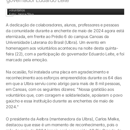
Autoridades durante o evento que inaugurou placa em homenagem aos
voluntários
Foto: Janice Silva
A dedicação de colaboradores, alunos, professores e pessoas
da comunidade durante a enchente de maio de 2024 agora está
eternizada, em frente ao Prédio 6 do campus Canoas da
Universidade Luterana do Brasil (Ulbra). Um evento em
homenagem aos voluntários aconteceu na noite desta quinta-
feira (22), com a participação do governador Eduardo Leite, e foi
marcado pela emoção.
Na ocasião, foi instalada uma placa em agradecimento e
reconhecimento aos esforços empreendidos durante os 64 dias
em que a Ulbra serviu como abrigo para mais de 8 mil pessoas,
em Canoas, com os seguintes dizeres: "Nossa gratidão aos
voluntários que, com coragem e solidariedade, apoiaram o povo
gaúcho e essa instituição durante as enchentes de maio de
2024."
O presidente da Aelbra (mantenedora da Ulbra), Carlos Melke,
destacou que esse é um momento de reconhecimento, pois o