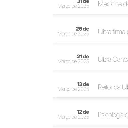
31 de
Medicina da
Março de 2025
26 de
Ulbra firma
Março de 2025
21 de
Ulbra Canoa
Março de 2025
13 de
Reitor da Ul
Março de 2025
12 de
Psicologia 
Março de 2025