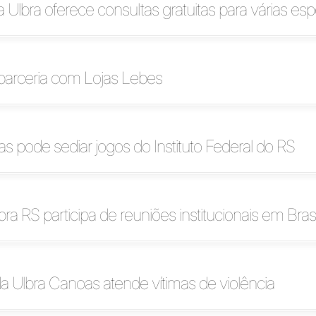
 Ulbra oferece consultas gratuitas para várias esp
 parceria com Lojas Lebes
s pode sediar jogos do Instituto Federal do RS
bra RS participa de reuniões institucionais em Brasí
da Ulbra Canoas atende vítimas de violência