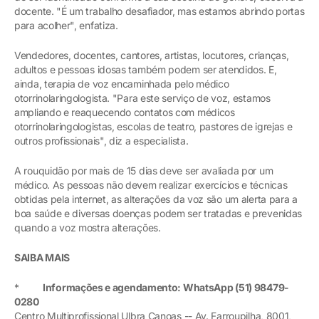
docente. "É um trabalho desafiador, mas estamos abrindo portas
para acolher", enfatiza.
Vendedores, docentes, cantores, artistas, locutores, crianças,
adultos e pessoas idosas também podem ser atendidos. E,
ainda, terapia de voz encaminhada pelo médico
otorrinolaringologista. "Para este serviço de voz, estamos
ampliando e reaquecendo contatos com médicos
otorrinolaringologistas, escolas de teatro, pastores de igrejas e
outros profissionais", diz a especialista.
A rouquidão por mais de 15 dias deve ser avaliada por um
médico. As pessoas não devem realizar exercícios e técnicas
obtidas pela internet, as alterações da voz são um alerta para a
boa saúde e diversas doenças podem ser tratadas e prevenidas
quando a voz mostra alterações.
SAIBA MAIS
*
Informações e agendamento: WhatsApp (51) 98479-
0280
Centro Multiprofissional Ulbra Canoas -- Av. Farroupilha, 8001,