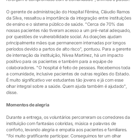
O gerente de administração do Hospital Fêmina, Cláudio Ramos
da Silva, ressaltou a importância da integração entre instituições
de ensino e o sistema público de saúde. "Cerca de 70% das
nossas pacientes não tiveram acesso a um pré-natal adequado,
por questões de vulnerabilidade social. As doações ajudam
principalmente mães que permanecem internadas por longos
períodos devido a partos de alto risco", pontuou. Para a gerente
de internação da instituição, Nívea Martinez, há um impacto
positivo para os pacientes e também para a equipe de
colaboradores. "O hospital é feito de pessoas. Recebemos toda
a comunidade, inclusive pacientes de outras regiões do Estado.
É muito significativo ver estudantes tão jovens e já com esse
olhar integral sobre a saúde. Quem ajuda também é ajudado",
disse.
Momentos de alegria
Durante a entrega, os voluntários percorreram os corredores da
instituição com fantasias coloridas, música e palavras de
conforto, levando alegria e empatia aos pacientes e familiares.
"Foi muito gratificante participar. Conseguimos ter um olhar