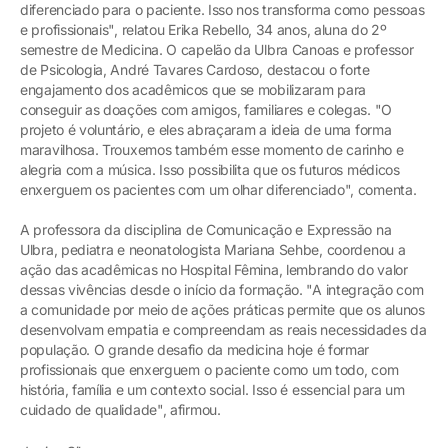
diferenciado para o paciente. Isso nos transforma como pessoas
e profissionais", relatou Erika Rebello, 34 anos, aluna do 2º
semestre de Medicina. O capelão da Ulbra Canoas e professor
de Psicologia, André Tavares Cardoso, destacou o forte
engajamento dos acadêmicos que se mobilizaram para
conseguir as doações com amigos, familiares e colegas. "O
projeto é voluntário, e eles abraçaram a ideia de uma forma
maravilhosa. Trouxemos também esse momento de carinho e
alegria com a música. Isso possibilita que os futuros médicos
enxerguem os pacientes com um olhar diferenciado", comenta.
A professora da disciplina de Comunicação e Expressão na
Ulbra, pediatra e neonatologista Mariana Sehbe, coordenou a
ação das acadêmicas no Hospital Fêmina, lembrando do valor
dessas vivências desde o início da formação. "A integração com
a comunidade por meio de ações práticas permite que os alunos
desenvolvam empatia e compreendam as reais necessidades da
população. O grande desafio da medicina hoje é formar
profissionais que enxerguem o paciente como um todo, com
história, família e um contexto social. Isso é essencial para um
cuidado de qualidade", afirmou.