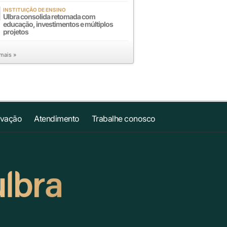
INSTITUIÇÃO DE ENSINO
Ulbra consolida retomada com
educação, investimentos e múltiplos
projetos
 mais »
ovação
Atendimento
Trabalhe conosco