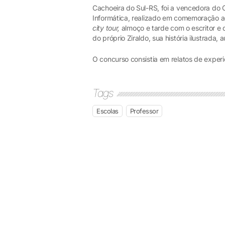
Cachoeira do Sul-RS, foi a vencedora do C
Informática, realizado em comemoração a
city tour,
almoço e tarde com o escritor e 
do próprio Ziraldo, sua história ilustrada
O concurso consistia em relatos de experi
Tags
Escolas
Professor