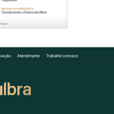
PALAVRA DO PRESIDENTE
Construindo o futuro da Ulbra
 mais »
ovação
Atendimento
Trabalhe conosco