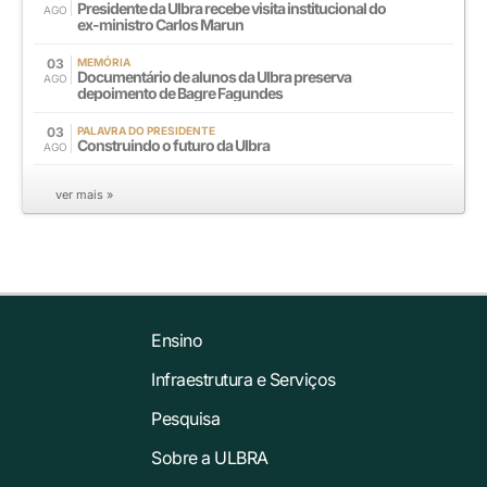
Presidente da Ulbra recebe visita institucional do
AGO
ex-ministro Carlos Marun
03
MEMÓRIA
Documentário de alunos da Ulbra preserva
AGO
depoimento de Bagre Fagundes
03
PALAVRA DO PRESIDENTE
Construindo o futuro da Ulbra
AGO
ver mais »
Ensino
Infraestrutura e Serviços
Pesquisa
Sobre a ULBRA