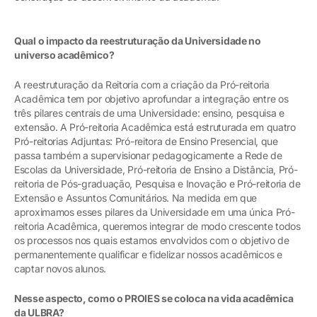
Qual o impacto da reestruturação da Universidade no
universo acadêmico?
A reestruturação da Reitoria com a criação da Pró-reitoria
Acadêmica tem por objetivo aprofundar a integração entre os
três pilares centrais de uma Universidade: ensino, pesquisa e
extensão. A Pró-reitoria Acadêmica está estruturada em quatro
Pró-reitorias Adjuntas: Pró-reitora de Ensino Presencial, que
passa também a supervisionar pedagogicamente a Rede de
Escolas da Universidade, Pró-reitoria de Ensino a Distância, Pró-
reitoria de Pós-graduação, Pesquisa e Inovação e Pró-reitoria de
Extensão e Assuntos Comunitários. Na medida em que
aproximamos esses pilares da Universidade em uma única Pró-
reitoria Acadêmica, queremos integrar de modo crescente todos
os processos nos quais estamos envolvidos com o objetivo de
permanentemente qualificar e fidelizar nossos acadêmicos e
captar novos alunos.
Nesse aspecto, como o PROIES se coloca na vida acadêmica
da ULBRA?