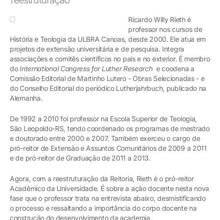
Ricardo Willy Rieth é
professor nos cursos de
História e Teologia da ULBRA Canoas, desde 2000. Ele atua em
projetos de extensão universitária e de pesquisa. Integra
associações e comitês científicos no país e no exterior. É membro
do
International Congress for Luther Research
e coodena a
Comissão Editorial de Martinho Lutero - Obras Selecionadas - e
do Conselho Editorial do periódico Lutherjahrbuch, publicado na
Alemanha.
De 1992 a 2010 foi professor na Escola Superior de Teologia,
São Leopoldo-RS, tendo coordenado os programas de mestrado
e doutorado entre 2000 e 2007. Também exerceu o cargo de
pró-reitor de Extensão e Assuntos Comunitários de 2009 a 2011
e de pró-reitor de Graduação de 2011 a 2013.
Agora, com a reestruturação da Reitoria, Rieth é o pró-reitor
Acadêmico da Universidade. É sobre a ação docente nesta nova
fase que o professor trata na entrevista abaixo, desmistificando
o processo e ressaltando a importância do corpo docente na
construção do desenvolvimento da academia.