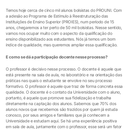
Temos hoje cerca de cinco mil alunos bolsistas do PROUNI. Com
a adesão ao Programa de Estímulo à Reestruturação das
Instituições de Ensino Superior (PROIES), num período de 15
anos, chegaremos a ter perto de 50 mil bolsistas. Nesse sentido,
vamos nos ocupar muito com o aspecto da qualificação do
ensino disponibilizado aos estudantes. Nós já temos um bom
índice de qualidade, mas queremos ampliar essa qualificação.
E como se dá a participação docente nesse processo?
O professor é decisivo nesse processo. O docente é aquele que
está presente na sala de aula, no laboratório e na orientação das
práticas nas quais o estudante se envolve no seu processo
formativo. O professor é aquele que traz de forma concreta essa
qualidade. O docente é o contato da Universidade com o aluno,
portanto, é aquele que promove sua fidelização e trabalha
diretamente na captação dos alunos. Sabemos que 70% dos
alunos novos que recebemos são trazidos por quem já estuda
conosco, por seus amigos e familiares que já conhecem a
Universidade e estudam aqui. Se há uma experiência positiva
em sala de aula, juntamente com o professor, esse será um fator