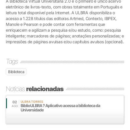
A Biblioteca Virtual Universitária 2.0 é o primeiro e único acervo
eletrônico de livros-texto, com obras totalmente em Português e
leitura total disponível pela Internet. A ULBRA disponibiliza o
acesso a 1.228 títulos das editoras Artmed, Contexto, IBPEX,
Manole e Pearson e pode contar com ferramentas que
enriquecem e agilizam a pesquisa e/ou estudo, como: pesquisa
inteligente; marcadores de páginas; anotações personalizadas; e
impressões de páginas avulsas e/ou capítulos avulsos (opcional).
Tags
Biblioteca
Notícias
relacionadas
02
ULBRA TORRES
BiblioULBRA ? Aplicativo acessa a biblioteca da
AGO
Universidade