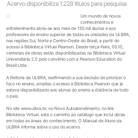
Acervo disponibiliza 1.228 títulos para pesquisa
Um mundo de novos
conhecimentos e
entretenimento abriu-se aos mais de 135 mil alunos e aos
professores do ensino superior de todas as unidades da ULBRA,
nas regiões Sul, Norte e Centro-Oeste do Brasil, a partir do
acesso à Biblioteca Virtual Pearson. Desde terça-feira, 05.10,
centenas de obras estão disponibilizadas na Biblioteca Virtual
Universitária 2.0 pelo convênio com a Pearson Education do
Brasil Ltda.
A Reitoria da ULBRA, reafirmando a sua decisão de priorizar o
foco no ensino, ampliou o acesso à Biblioteca Pearson que já
estava disponibilizado aos alunos do ensino a distância de todo
o país.
No site www.ulbra.br, no Novo Autoatendimento, no link
Biblioteca Virtual. está o caminho ao catálogo que inclui obras
em todas as áreas do conhecimento. O Manual de Aluno da
ULBRA informa sobre o uso do acervo.