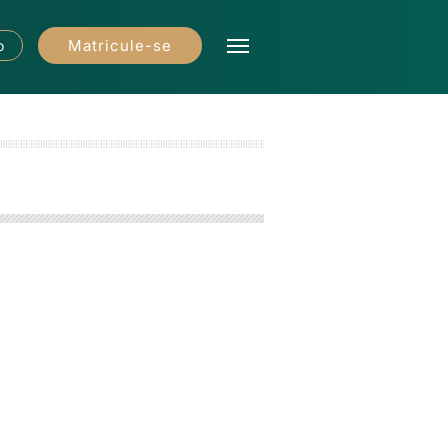
Matricule-se
o