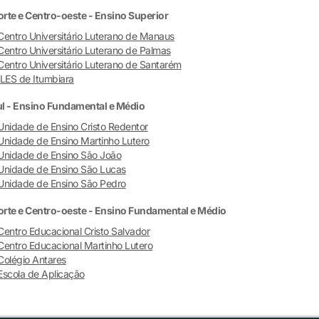
rte e Centro-oeste - Ensino Superior
Centro Universitário Luterano de Manaus
Centro Universitário Luterano de Palmas
Centro Universitário Luterano de Santarém
ILES de Itumbiara
l - Ensino Fundamental e Médio
Unidade de Ensino Cristo Redentor
Unidade de Ensino Martinho Lutero
Unidade de Ensino São João
Unidade de Ensino São Lucas
Unidade de Ensino São Pedro
rte e Centro-oeste - Ensino Fundamental e Médio
Centro Educacional Cristo Salvador
Centro Educacional Martinho Lutero
Colégio Antares
Escola de Aplicação