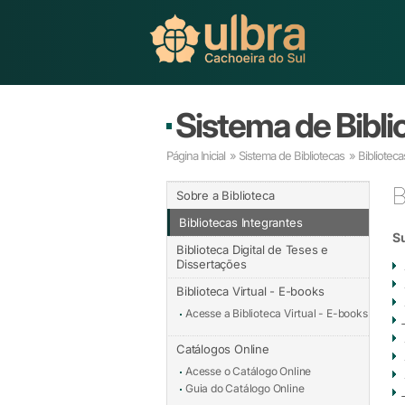
Sistema de Bibli
Página Inicial
»
Sistema de Bibliotecas
»
Biblioteca
B
Sobre a Biblioteca
Bibliotecas Integrantes
Su
Biblioteca Digital de Teses e
Dissertações
Biblioteca Virtual - E-books
Acesse a Biblioteca Virtual - E-books
Catálogos Online
Acesse o Catálogo Online
Guia do Catálogo Online