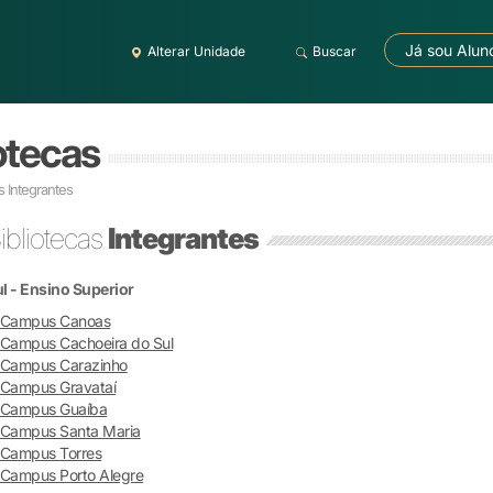
Já sou Alun
Alterar Unidade
Buscar
otecas
s Integrantes
ibliotecas
Integrantes
l - Ensino Superior
Campus Canoas
Campus Cachoeira do Sul
Campus Carazinho
Campus Gravataí
Campus Guaíba
Campus Santa Maria
Campus Torres
Campus Porto Alegre