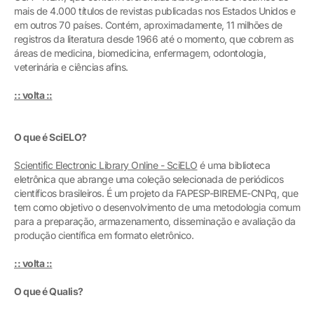
mais de 4.000 títulos de revistas publicadas nos Estados Unidos e
em outros 70 países. Contém, aproximadamente, 11 milhões de
registros da literatura desde 1966 até o momento, que cobrem as
áreas de medicina, biomedicina, enfermagem, odontologia,
veterinária e ciências afins.
:: volta ::
O que é SciELO?
Scientific Electronic Library Online - SciELO
é uma biblioteca
eletrônica que abrange uma coleção selecionada de periódicos
científicos brasileiros. É um projeto da FAPESP-BIREME-CNPq, que
tem como objetivo o desenvolvimento de uma metodologia comum
para a preparação, armazenamento, disseminação e avaliação da
produção científica em formato eletrônico.
:: volta ::
O que é Qualis?