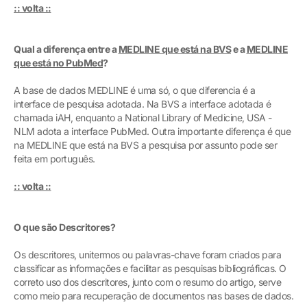
:: volta ::
Qual a diferença entre a
MEDLINE que está na BVS
e a
MEDLINE
que está no PubMed
?
A base de dados MEDLINE é uma só, o que diferencia é a
interface de pesquisa adotada. Na BVS a interface adotada é
chamada iAH, enquanto a National Library of Medicine, USA -
NLM adota a interface PubMed. Outra importante diferença é que
na MEDLINE que está na BVS a pesquisa por assunto pode ser
feita em português.
:: volta ::
O que são Descritores?
Os descritores, unitermos ou palavras-chave foram criados para
classificar as informações e facilitar as pesquisas bibliográficas. O
correto uso dos descritores, junto com o resumo do artigo, serve
como meio para recuperação de documentos nas bases de dados.