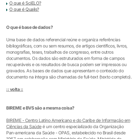
O que é SciELO?
O que é Qualis?
O que é base de dados?
Uma base de dados referencial reúne e organiza referências
bibliográficas, com ou sem resumos, de artigos científicos, livros,
monografias, teses, trabalhos de congresso, entre outros
documentos. Os dados são estruturados em forma de campos
recuperáveis e os resultados de busca podem ser impressos ou
gravados. As bases de dados que apresentam o conteúdo do
documento na íntegra são chamadas de full-text (texto completo).
:: volta ::
BIREME e BVS são a mesma coisa?
BIREME - Centro Latino Americano e do Caribe de Informação em
Ciências da Saúde
é um centro especializado da Organização
Pan-americana da Saúde - OPAS, estabelecido no Brasil desde
1967, em colaboração com Ministério de Saúde, Ministério da