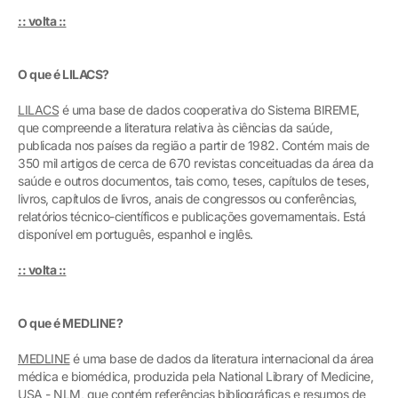
:: volta ::
O que é LILACS?
LILACS
é uma base de dados cooperativa do Sistema BIREME,
que compreende a literatura relativa às ciências da saúde,
publicada nos países da região a partir de 1982. Contém mais de
350 mil artigos de cerca de 670 revistas conceituadas da área da
saúde e outros documentos, tais como, teses, capítulos de teses,
livros, capítulos de livros, anais de congressos ou conferências,
relatórios técnico-científicos e publicações governamentais. Está
disponível em português, espanhol e inglês.
:: volta ::
O que é MEDLINE?
MEDLINE
é uma base de dados da literatura internacional da área
médica e biomédica, produzida pela National Library of Medicine,
USA - NLM, que contém referências bibliográficas e resumos de