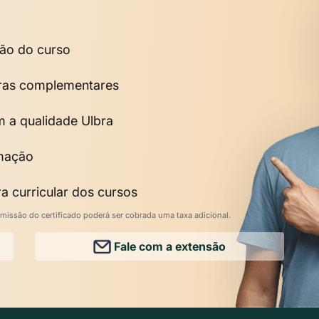
são do curso
horas complementares
m a qualidade Ulbra
rmação
a curricular dos cursos
missão do certificado poderá ser cobrada uma taxa adicional.
Fale com a extensão