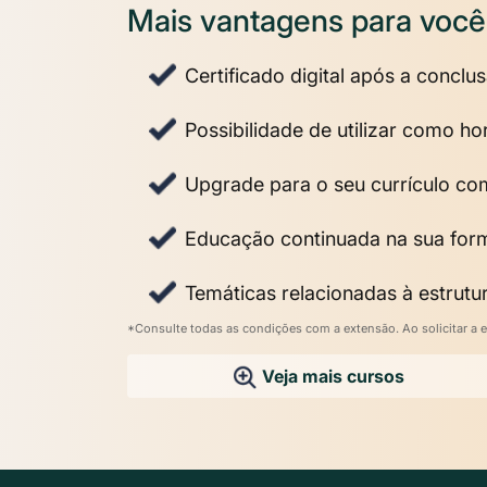
Mais vantagens para você
Certificado digital após a conclu
Possibilidade de utilizar como 
Upgrade para o seu currículo co
Educação continuada na sua fo
Temáticas relacionadas à estrutur
*Consulte todas as condições com a extensão. Ao solicitar a e
Veja mais cursos