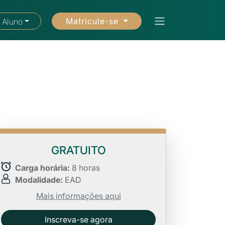
Matricule-se
 Aluno
GRATUITO
Carga horária:
8 horas
Modalidade:
EAD
Mais informações aqui
Inscreva-se agora