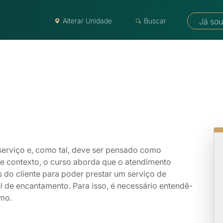
Alterar Unidade
Buscar
Já sou
serviço e, como tal, deve ser pensado como
se contexto, o curso aborda que o atendimento
 do cliente para poder prestar um serviço de
el de encantamento. Para isso, é necessário entendê-
smo.