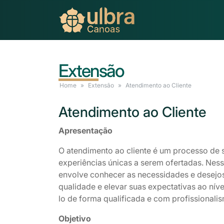
Extensão
Home
Extensão
Atendimento
ao Cliente
Atendimento
ao Cliente
Apresentação
O atendimento ao cliente é um processo de 
experiências únicas a serem ofertadas. Nes
envolve conhecer as necessidades e desejos
qualidade e elevar suas expectativas ao nív
lo de forma qualificada e com profissionali
Objetivo