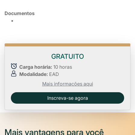
Documentos
GRATUITO
Carga horária:
10 horas
Modalidade:
EAD
Mais informações aqui
Inscreva-se agora
Mais vantagens para você