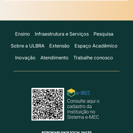
Ensino
Infraestrutura e Serviços
Pesquisa
Sobre a ULBRA
Extensão
Espaço Acadêmico
Inovação
Atendimento
Trabalhe conosco