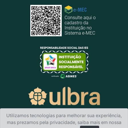
Utilizamos tecnologias para melhorar sua experiência,
mas prezamos pela privacidade, saiba mais em nossa