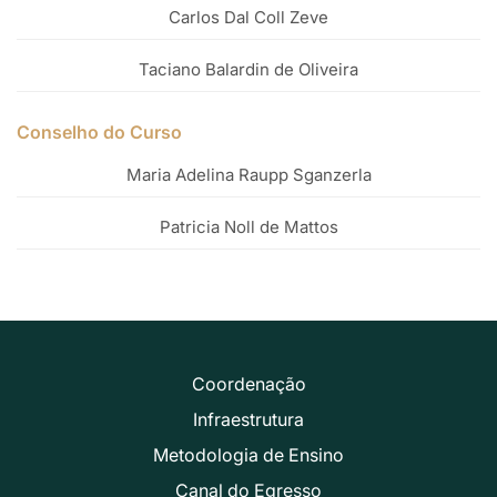
Carlos Dal Coll Zeve
Taciano Balardin de Oliveira
Conselho do Curso
Maria Adelina Raupp Sganzerla
Patricia Noll de Mattos
Coordenação
Infraestrutura
Metodologia de Ensino
Canal do Egresso