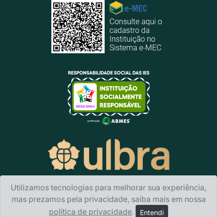
Utilizamos tecnologias para melhorar sua experiência,
mas prezamos pela privacidade, saiba mais em nossa
política de privacidade
.
Ulbra Canoas
- Avenida Farroupilha, 8001 · Bairro São
Entendi