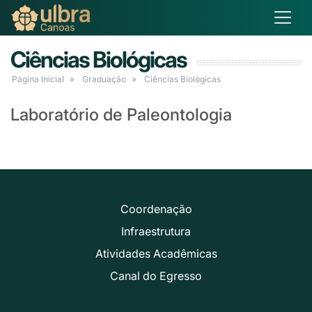
Ciências Biológicas
Página Inicial
Graduação
Ciências Biológicas
Laboratório de Paleontologia
Coordenação
Infraestrutura
Atividades Acadêmicas
Canal do Egresso