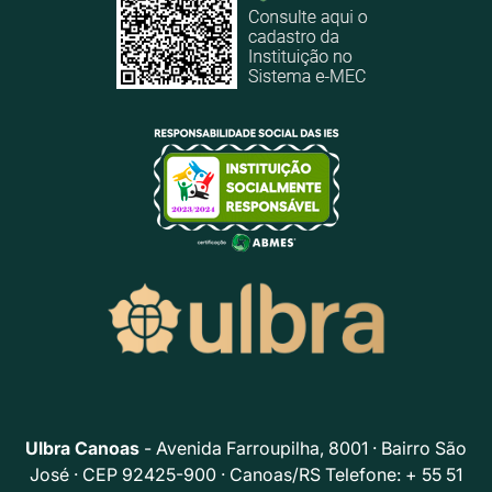
Ulbra Canoas
- Avenida Farroupilha, 8001 · Bairro São
José · CEP 92425-900 · Canoas/RS Telefone: + 55 51