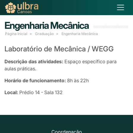
Engenharia Mecânica
Página Inicial
Graduação
Engenharia Mecânica
Laboratório de Mecânica / WEGG
Descrição das atividades:
Espaço específico para
aulas práticas.
Horário de funcionamento:
8h às 22h
Local:
Prédio 14 - Sala 132
Coordenação