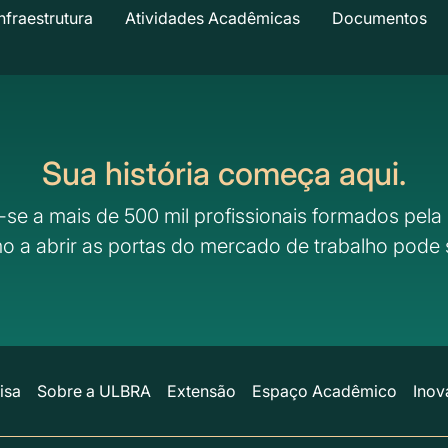
nfraestrutura
Atividades Acadêmicas
Documentos
Sua história começa aqui.
-se a mais de 500 mil profissionais formados pela 
o a abrir as portas do mercado de trabalho pode 
isa
Sobre a ULBRA
Extensão
Espaço Acadêmico
Inov