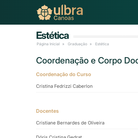
Estética
Página Inicial
Graduação
Estética
Coordenação e Corpo Doc
Coordenação do Curso
Cristina Fedrizzi Caberlon
Docentes
Cristiane Bernardes de Oliveira
Dóris Cristina Gedrat