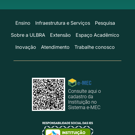
Ensino
Infraestrutura e Serviços
Pesquisa
Sobre a ULBRA
Extensão
Espaço Acadêmico
Inovação
Atendimento
Trabalhe conosco