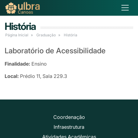
História
Página Inicial
Graduação
História
Laboratório de Acessibilidade
Finalidade:
Ensino
Local:
Prédio 11, Sala 229.3
Coordenação
Infraestrutura
Atividades Acadêmicas