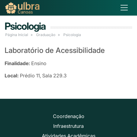
Psicologia
Página Inicial
Graduação
Psicologia
Laboratório de Acessibilidade
Finalidade:
Ensino
Local:
Prédio 11, Sala 229.3
Coordenação
Infraestrutura
Atividades Acadêmicas