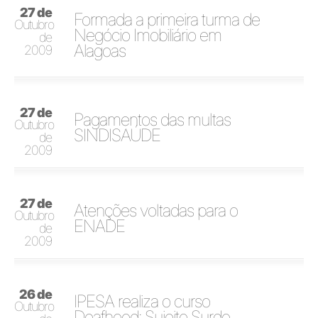
27 de
Formada a primeira turma de
Outubro
Negócio Imobiliário em
de
Alagoas
2009
27 de
Pagamentos das multas
Outubro
SINDISAÚDE
de
2009
27 de
Atenções voltadas para o
Outubro
ENADE
de
2009
26 de
IPESA realiza o curso
Outubro
Deafhood: Sujeito Surdo