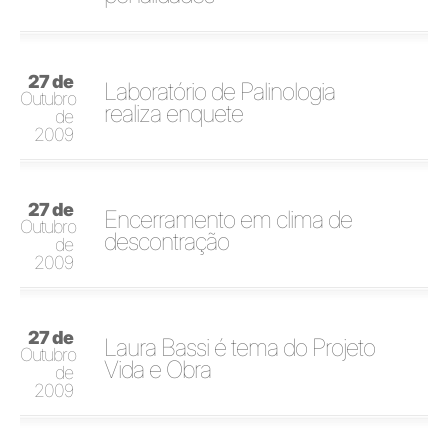
27 de
Laboratório de Palinologia
Outubro
realiza enquete
de
2009
27 de
Encerramento em clima de
Outubro
descontração
de
2009
27 de
Laura Bassi é tema do Projeto
Outubro
Vida e Obra
de
2009