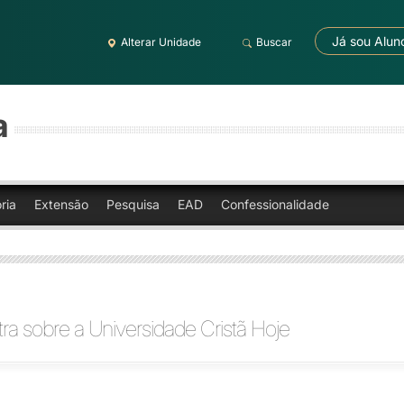
Já sou Alun
Alterar Unidade
Buscar
a
ria
Extensão
Pesquisa
EAD
Confessionalidade
stra sobre a Universidade Cristã Hoje