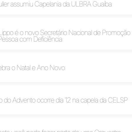
ller assumiu Capelania da ULBRA Guaíba
ippo é o novo Secretário Nacional de Promoção
 Pessoa com Deficiência
bra o Natal e Ano Novo
o do Advento ocorre dia 12 na capela da CELSP