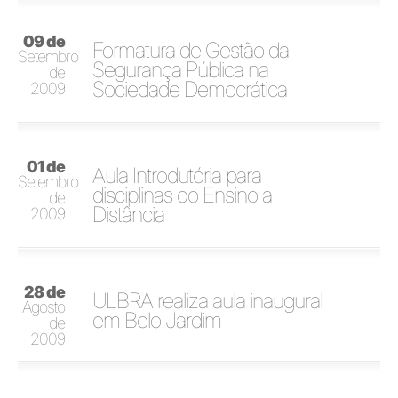
09 de
Formatura de Gestão da
Setembro
Segurança Pública na
de
Sociedade Democrática
2009
01 de
Aula Introdutória para
Setembro
disciplinas do Ensino a
de
Distância
2009
28 de
ULBRA realiza aula inaugural
Agosto
em Belo Jardim
de
2009