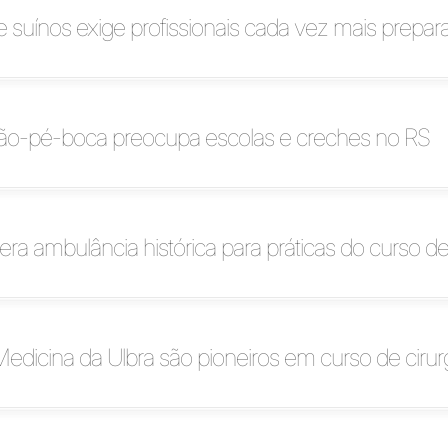
 suínos exige profissionais cada vez mais prepar
ão-pé-boca preocupa escolas e creches no RS
era ambulância histórica para práticas do curso d
edicina da Ulbra são pioneiros em curso de ciru