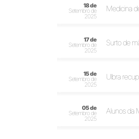
18 de
Medicina de
Setembro de
2025
17 de
Surto de m
Setembro de
2025
15 de
Ulbra recup
Setembro de
2025
05 de
Alunos da M
Setembro de
2025