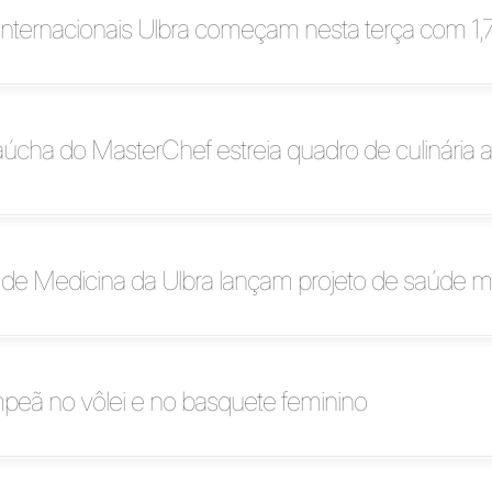
nternacionais Ulbra começam nesta terça com 1,7 
ha do MasterChef estreia quadro de culinária af
de Medicina da Ulbra lançam projeto de saúde m
peã no vôlei e no basquete feminino