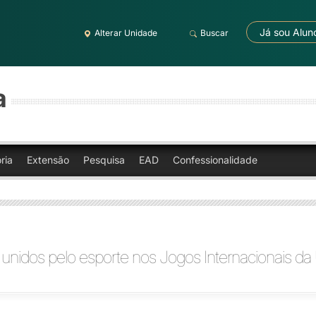
Já sou Alun
Alterar Unidade
Buscar
a
ria
Extensão
Pesquisa
EAD
Confessionalidade
 unidos pelo esporte nos Jogos Internacionais da 