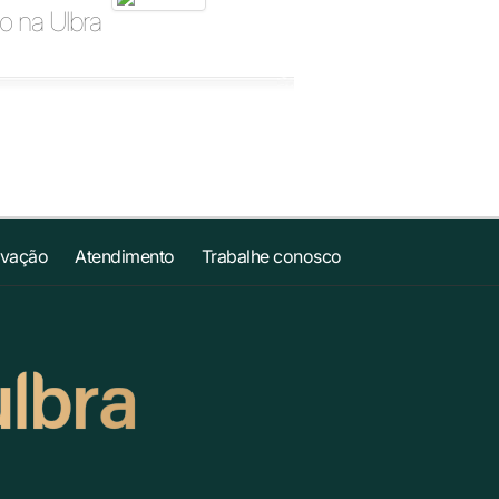
o na Ulbra
ovação
Atendimento
Trabalhe conosco