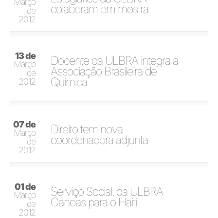
Março
colaboram em mostra
de
2012
13 de
Docente da ULBRA integra a
Março
Associação Brasileira de
de
Química
2012
07 de
Direito tem nova
Março
coordenadora adjunta
de
2012
01 de
Serviço Social: da ULBRA
Março
Canoas para o Haiti
de
2012