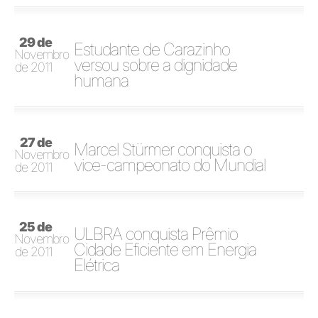
29 de
Estudante de Carazinho
Novembro
versou sobre a dignidade
de 2011
humana
27 de
Marcel Stürmer conquista o
Novembro
vice-campeonato do Mundial
de 2011
25 de
ULBRA conquista Prêmio
Novembro
Cidade Eficiente em Energia
de 2011
Elétrica