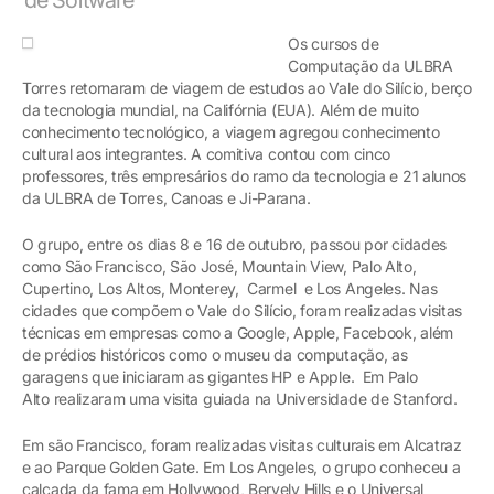
Os cursos de
Computação da ULBRA
Torres retornaram de viagem de estudos ao Vale do Silício, berço
da tecnologia mundial, na Califórnia (EUA). Além de muito
conhecimento tecnológico, a viagem agregou conhecimento
cultural aos integrantes. A comitiva contou com cinco
professores, três empresários do ramo da tecnologia e 21 alunos
da ULBRA de Torres, Canoas e Ji-Parana.
O grupo, entre os dias 8 e 16 de outubro, passou por cidades
como São Francisco, São José, Mountain View, Palo Alto,
Cupertino, Los Altos, Monterey, Carmel e Los Angeles. Nas
cidades que compõem o Vale do Silício, foram realizadas visitas
técnicas em empresas como a Google, Apple, Facebook, além
de prédios históricos como o museu da computação, as
garagens que iniciaram as gigantes HP e Apple. Em Palo
Alto realizaram uma visita guiada na Universidade de Stanford.
Em são Francisco, foram realizadas visitas culturais em Alcatraz
e ao Parque Golden Gate. Em Los Angeles, o grupo conheceu a
calçada da fama em Hollywood, Bervely Hills e o Universal