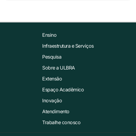
Ensino
Infraestrutura e Serviços
Pesquisa
Sobre a ULBRA
Extensão
Espaço Acadêmico
Inovação
Atendimento
Trabalhe conosco