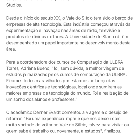
Studios.
Desde o início do século XX, o Vale do Silício tem sido o berço de
empresas de alta tecnologia. Esta indústria começou através da
experimentação e inovação nas áreas de rádio, televisão e
produtos eletrônicos militares. A Universidade de Stanford têm
desempenhado um papel importante no desenvolvimento desta
área.
Para a coordenadora dos cursos de Computação da ULBRA
Torres, Adriana Bueno, "foi, sem dúvida, a melhor viagem de
estudos já realizadas pelos cursos de computação da ULBRA.
Ficamos todos maravilhados por estarmos no berço das
inovações científicas e tecnológicas, local onde surgiram as
maiores empresas de tecnologia do mundo. Foi a realização de
um sonho dos alunos e professores."
O acadêmico Denner Evaldt comentou a viagem e o desejo de
retornar. "Foi uma experiência ímpar e que nos deixou com
muita vontade de voltar ao Vale do Silício, talvez para visitar ou
quem sabe à trabalho ou, novamente, à estudos", finalizou.